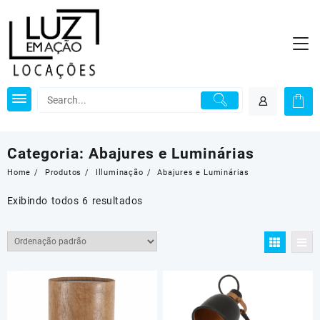
Skip
to
content
Categoria:
Abajures e Luminárias
Home
Produtos
Illuminação
Abajures e Luminárias
Exibindo todos 6 resultados