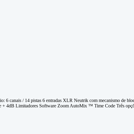
io: 6 canais / 14 pistas 6 entradas XLR Neutrik com mecanismo de bl
 de + 4dB Limitadores Software Zoom AutoMix ™ Time Code Três opções