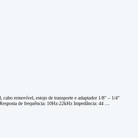
bo removível, estojo de transporte e adaptador 1/8″ – 1/4″
m Resposta de frequência: 10Hz-22kHz Impedância: 44 …