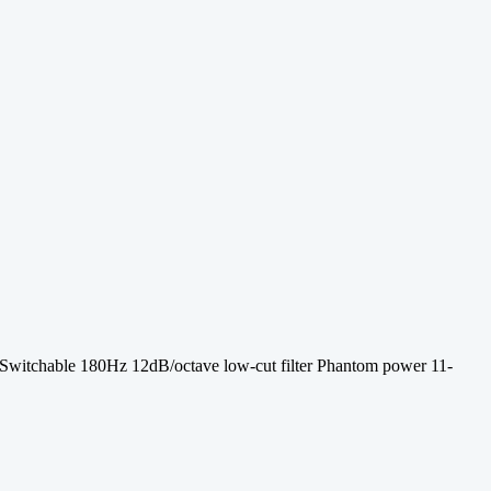
itchable 180Hz 12dB/octave low-cut filter Phantom power 11-