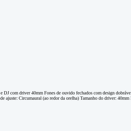
J com driver 40mm Fones de ouvido fechados com design dobrável, ca
 de ajuste: Circumaural (ao redor da orelha) Tamanho do driver: 40m