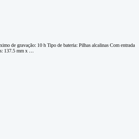
de gravação: 10 h Tipo de bateria: Pilhas alcalinas Com entrada
ões: 137.5 mm x …