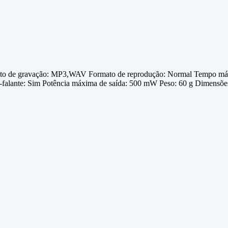
de gravação: MP3,WAV Formato de reprodução: Normal Tempo máximo 
to-falante: Sim Potência máxima de saída: 500 mW Peso: 60 g Dimens