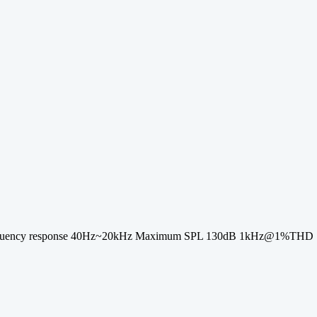
up Frequency response 40Hz~20kHz Maximum SPL 130dB 1kHz@1%THD Sw