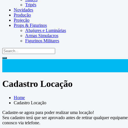
Tripés
Novidades
Produção
Projeção
Props & Figurinos
Abajures e Luminárias
Armas Simulacros
Figurinos Militares
Cadastro Locação
Home
Cadastro Locação
Cadastre-se agora para poder realizar uma locação!
Seu cadastro terá que ser aprovado antes de retirar qualquer equipam
conosco via telefone.