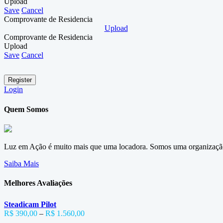
Upload
Save
Cancel
Comprovante de Residencia
Upload
Comprovante de Residencia
Upload
Save
Cancel
Login
Quem Somos
Luz em Ação é muito mais que uma locadora. Somos uma organização 
Saiba Mais
Melhores Avaliações
Steadicam Pilot
R$
390,00
–
R$
1.560,00