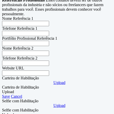
Referências Profissionais
Esses contatos devem ser de outros
profissionais da industria e não sócios ou freelancers que fazem
trabalhos para você. Esses profissionais devem conhecer você
pessoalmente.
Nome Referência 1
Telefone Referência 1
Portfólio Profissional Referência 1
Nome Referência 2
Telefone Referência 2
Website URL
Carteira de Habilitação
Upload
Carteira de Habilitação
Upload
Save
Cancel
Selfie com Habilitação
Upload
Selfie com Habilitação