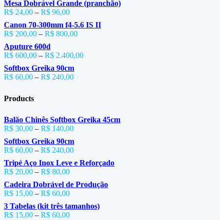
Mesa Dobrável Grande (pranchão)
R$
24,00
–
R$
96,00
Canon 70-300mm f4-5.6 IS II
R$
200,00
–
R$
800,00
Aputure 600d
R$
600,00
–
R$
2.400,00
Softbox Greika 90cm
R$
60,00
–
R$
240,00
Products
Balão Chinês Softbox Greika 45cm
R$
30,00
–
R$
140,00
Softbox Greika 90cm
R$
60,00
–
R$
240,00
Tripé Aço Inox Leve e Reforçado
R$
20,00
–
R$
80,00
Cadeira Dobrável de Produção
R$
15,00
–
R$
60,00
3 Tabelas (kit três tamanhos)
R$
15,00
–
R$
60,00