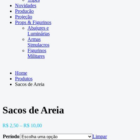
Novidades
Produção
Projeção
Props & Figurinos
Abajures e
Luminárias
Armas
Simulacros
Figurinos
Militares
Home
Produtos
Sacos de Areia
Sacos de Areia
R$
2,50
–
R$
10,00
Período
Limpar