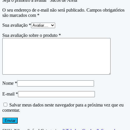
Seja o primeiro a avaliar “Sacos de Areia”
O seu endereço de e-mail não será publicado.
Campos obrigatórios
são marcados com
*
Sua avaliação
*
Sua avaliação sobre o produto
*
Nome
*
E-mail
*
Salvar meus dados neste navegador para a próxima vez que eu
comentar.