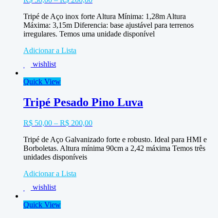
Tripé de Aço inox forte Altura Mínima: 1,28m Altura
Máxima: 3,15m Diferencia: base ajustável para terrenos
irregulares. Temos uma unidade disponível
Adicionar a Lista
wishlist
Quick View
Tripé Pesado Pino Luva
R$
50,00
–
R$
200,00
Tripé de Aço Galvanizado forte e robusto. Ideal para HMI e
Borboletas. Altura mínima 90cm a 2,42 máxima Temos três
unidades disponíveis
Adicionar a Lista
wishlist
Quick View