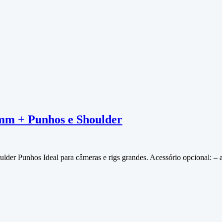
5mm + Punhos e Shoulder
lder Punhos Ideal para câmeras e rigs grandes. Acessório opcional: – a