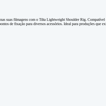
to nas suas filmagens com o Tilta Lightweight Shoulder Rig. Compatív
ontos de fixação para diversos acessórios. Ideal para produções que e