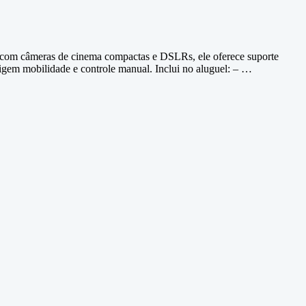
el com câmeras de cinema compactas e DSLRs, ele oferece suporte
xigem mobilidade e controle manual. Inclui no aluguel: – …