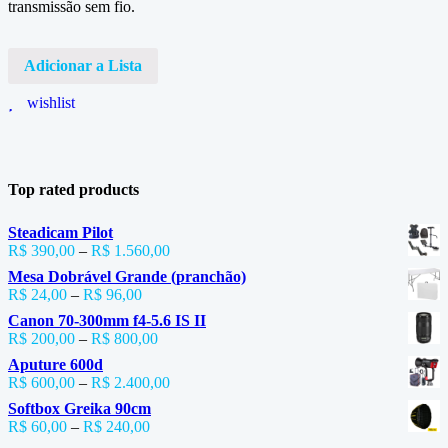
transmissão sem fio.
Adicionar a Lista
wishlist
Top rated products
Steadicam Pilot
R$
390,00
–
R$
1.560,00
Mesa Dobrável Grande (pranchão)
R$
24,00
–
R$
96,00
Canon 70-300mm f4-5.6 IS II
R$
200,00
–
R$
800,00
Aputure 600d
R$
600,00
–
R$
2.400,00
Softbox Greika 90cm
R$
60,00
–
R$
240,00