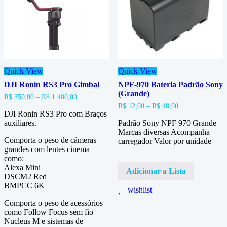
Quick View
Quick View
DJI Ronin RS3 Pro Gimbal
NPF-970 Bateria Padrão Sony
(Grande)
R$
350,00
–
R$
1.400,00
R$
12,00
–
R$
48,00
DJI Ronin RS3 Pro com Braços
auxiliares.
Padrão Sony NPF 970 Grande
Marcas diversas Acompanha
Comporta o peso de câmeras
carregador Valor por unidade
grandes com lentes cinema
como:
Alexa Mini
Adicionar a Lista
DSCM2 Red
BMPCC 6K
wishlist
Comporta o peso de acessórios
como Follow Focus sem fio
Nucleus M e sistemas de