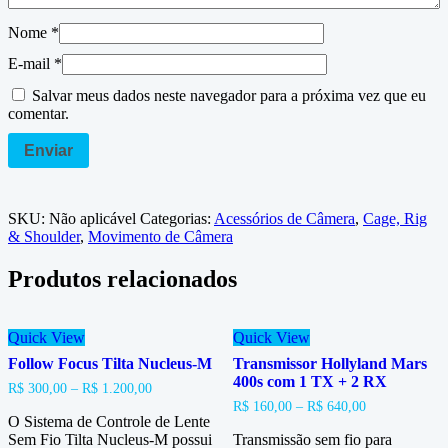
Nome
*
E-mail
*
Salvar meus dados neste navegador para a próxima vez que eu
comentar.
SKU:
Não aplicável
Categorias:
Acessórios de Câmera
,
Cage, Rig
& Shoulder
,
Movimento de Câmera
Produtos relacionados
Quick View
Quick View
Follow Focus Tilta Nucleus-M
Transmissor Hollyland Mars
400s com 1 TX + 2 RX
R$
300,00
–
R$
1.200,00
R$
160,00
–
R$
640,00
O Sistema de Controle de Lente
Sem Fio Tilta Nucleus-M possui
Transmissão sem fio para