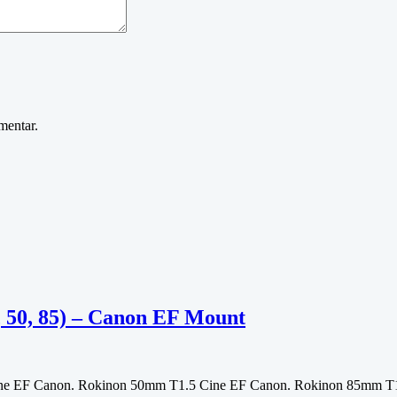
mentar.
, 50, 85) – Canon EF Mount
ne EF Canon. Rokinon 50mm T1.5 Cine EF Canon. Rokinon 85mm T1