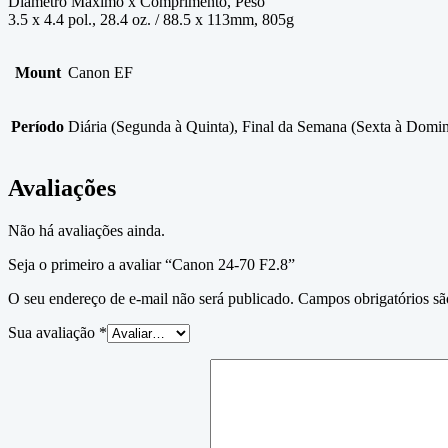
Diâmetro Máximo x Comprimento, Peso
3.5 x 4.4 pol., 28.4 oz. / 88.5 x 113mm, 805g
Mount
Canon EF
Período
Diária (Segunda à Quinta), Final da Semana (Sexta à Domi
Avaliações
Não há avaliações ainda.
Seja o primeiro a avaliar “Canon 24-70 F2.8”
O seu endereço de e-mail não será publicado.
Campos obrigatórios s
Sua avaliação
*