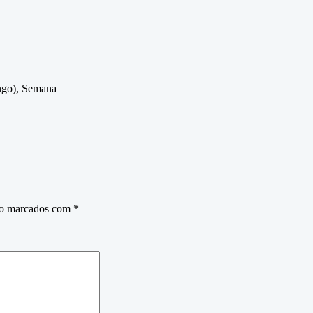
ngo), Semana
ão marcados com
*