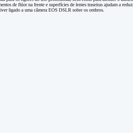
entos de flúor na frente e superfícies de lentes traseiras ajudam a redu
stiver ligado a uma câmera EOS DSLR sobre os ombros.