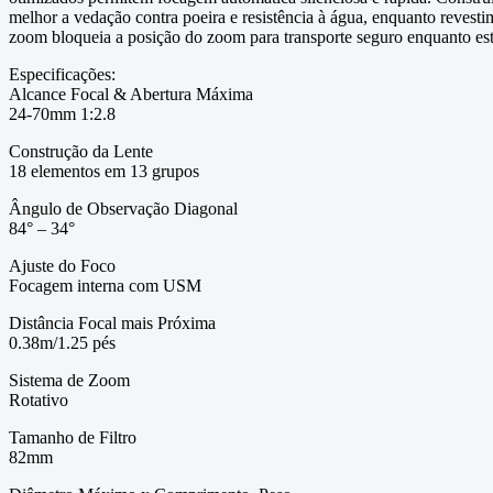
melhor a vedação contra poeira e resistência à água, enquanto revestim
zoom bloqueia a posição do zoom para transporte seguro enquanto e
Especificações:
Alcance Focal & Abertura Máxima
24-70mm 1:2.8
Construção da Lente
18 elementos em 13 grupos
Ângulo de Observação Diagonal
84° – 34°
Ajuste do Foco
Focagem interna com USM
Distância Focal mais Próxima
0.38m/1.25 pés
Sistema de Zoom
Rotativo
Tamanho de Filtro
82mm