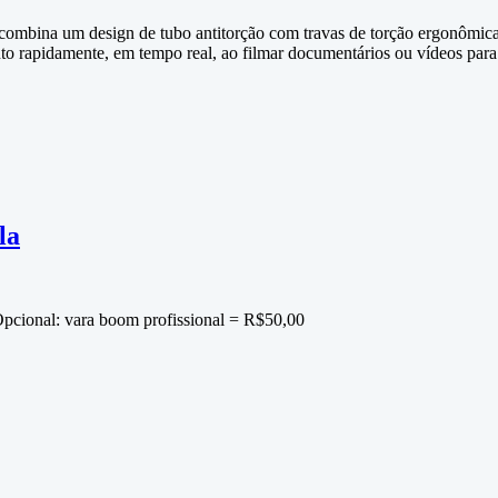
mbina um design de tubo antitorção com travas de torção ergonômica
o rapidamente, em tempo real, ao filmar documentários ou vídeos p
la
pcional: vara boom profissional = R$50,00