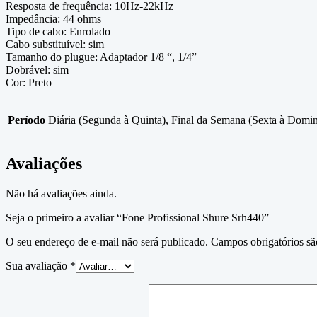
Resposta de frequência: 10Hz-22kHz
Impedância: 44 ohms
Tipo de cabo: Enrolado
Cabo substituível: sim
Tamanho do plugue: Adaptador 1/8 “, 1/4”
Dobrável: sim
Cor: Preto
Período
Diária (Segunda à Quinta), Final da Semana (Sexta à Domi
Avaliações
Não há avaliações ainda.
Seja o primeiro a avaliar “Fone Profissional Shure Srh440”
O seu endereço de e-mail não será publicado.
Campos obrigatórios s
Sua avaliação
*