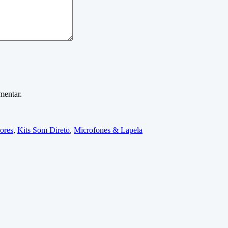
mentar.
ores
,
Kits Som Direto
,
Microfones & Lapela