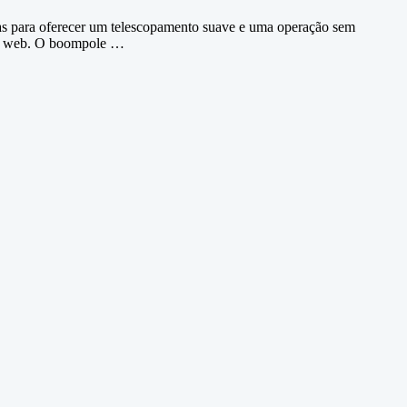
s para oferecer um telescopamento suave e uma operação sem
ara web. O boompole …