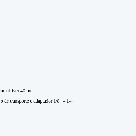
com driver 40mm
o de transporte e adaptador 1/8″ – 1/4″