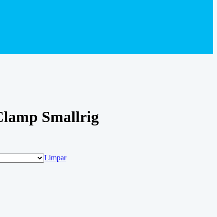
Clamp Smallrig
Limpar