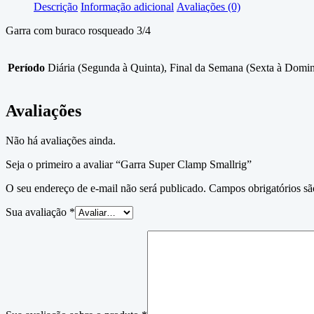
Descrição
Informação adicional
Avaliações (0)
Garra com buraco rosqueado 3/4
Período
Diária (Segunda à Quinta), Final da Semana (Sexta à Domi
Avaliações
Não há avaliações ainda.
Seja o primeiro a avaliar “Garra Super Clamp Smallrig”
O seu endereço de e-mail não será publicado.
Campos obrigatórios s
Sua avaliação
*