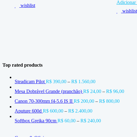
Adicionar 
wishlist
wishlist
Top rated products
Steadicam Pilot
R$
390,00
–
R$
1.560,00
Mesa Dobrável Grande (pranchão)
R$
24,00
–
R$
96,00
Canon 70-300mm f4-5.6 IS II
R$
200,00
–
R$
800,00
Aputure 600d
R$
600,00
–
R$
2.400,00
Softbox Greika 90cm
R$
60,00
–
R$
240,00