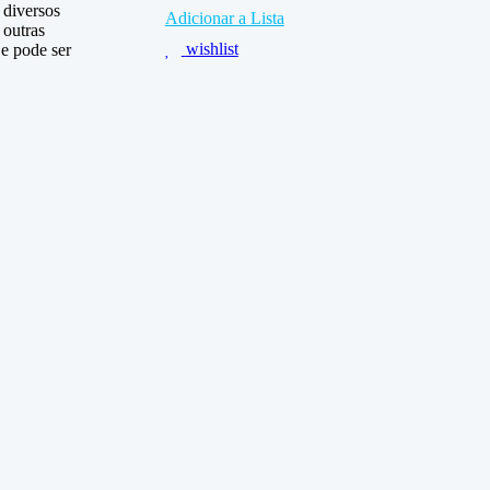
 diversos
Adicionar a Lista
 outras
wishlist
e pode ser
.