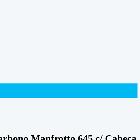
arbono Manfrotto 645 c/ Cabeça