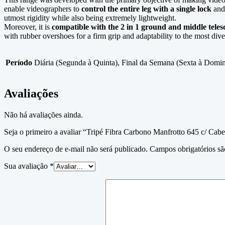
enable videographers to
control the entire leg with a single lock
and 
utmost rigidity while also being extremely lightweight.
Moreover, it is
compatible with the 2 in 1 ground and middle tele
with rubber overshoes for a firm grip and adaptability to the most dive
Período
Diária (Segunda à Quinta), Final da Semana (Sexta à Domi
Avaliações
Não há avaliações ainda.
Seja o primeiro a avaliar “Tripé Fibra Carbono Manfrotto 645 c/ Cab
O seu endereço de e-mail não será publicado.
Campos obrigatórios s
Sua avaliação
*