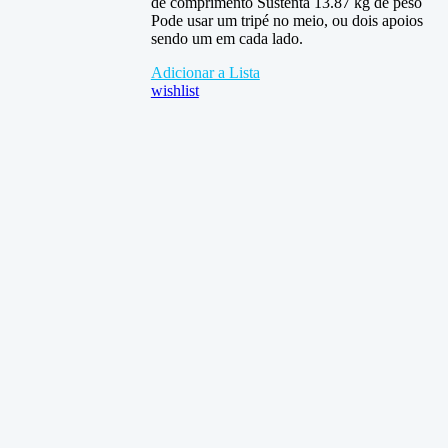
de comprimento Sustenta 13.87 kg de peso
Pode usar um tripé no meio, ou dois apoios
sendo um em cada lado.
Adicionar a Lista
wishlist