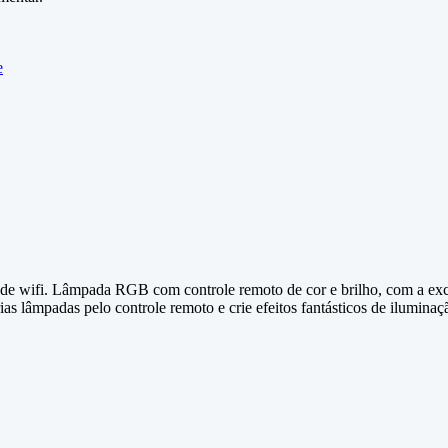
e
wifi. Lâmpada RGB com controle remoto de cor e brilho, com a exclu
ias lâmpadas pelo controle remoto e crie efeitos fantásticos de ilumina