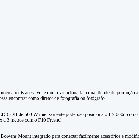
nta mais acessível e que revolucionaria a quantidade de produção a q
ossa encontrar como diretor de fotografia ou fotógrafo.
eu LED COB de 600 W imensamente poderoso posiciona o LS 600d como 
x a 3 metros com o F10 Fresnel.
wens Mount integrado para conectar facilmente acessórios e modifica