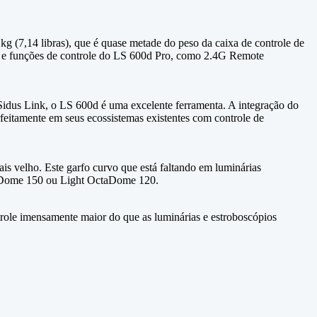
g (7,14 libras), que é quase metade do peso da caixa de controle de
s e funções de controle do LS 600d Pro, como 2.4G Remote
Sidus Link, o LS 600d é uma excelente ferramenta. A integração do
feitamente em seus ecossistemas existentes com controle de
 velho. Este garfo curvo que está faltando em luminárias
t Dome 150 ou Light OctaDome 120.
role imensamente maior do que as luminárias e estroboscópios