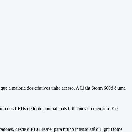
ue a maioria dos criativos tinha acesso. A Light Storm 600d é uma
um dos LEDs de fonte pontual mais brilhantes do mercado. Ele
dores, desde o F10 Fresnel para brilho intenso até o Light Dome