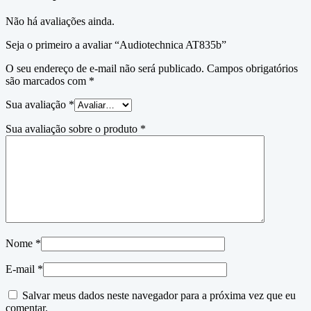
Não há avaliações ainda.
Seja o primeiro a avaliar “Audiotechnica AT835b”
O seu endereço de e-mail não será publicado.
Campos obrigatórios
são marcados com
*
Sua avaliação
*
Sua avaliação sobre o produto
*
Nome
*
E-mail
*
Salvar meus dados neste navegador para a próxima vez que eu
comentar.