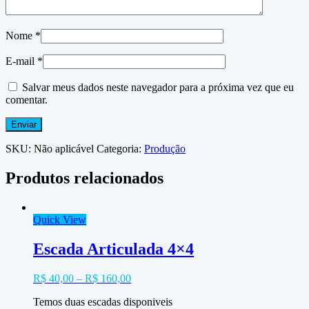
Nome
*
E-mail
*
Salvar meus dados neste navegador para a próxima vez que eu
comentar.
SKU:
Não aplicável
Categoria:
Produção
Produtos relacionados
Quick View
Escada Articulada 4×4
R$
40,00
–
R$
160,00
Temos duas escadas disponiveis