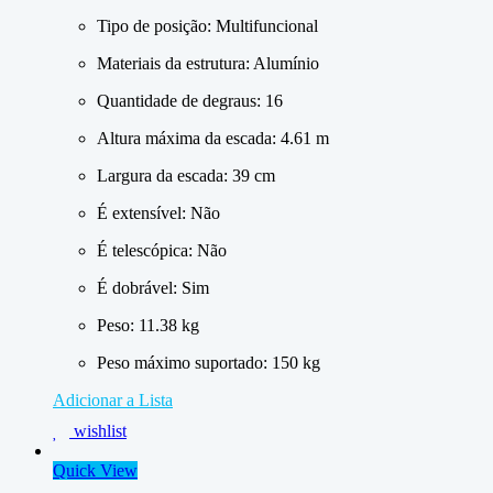
Tipo de posição
: Multifuncional
Materiais da estrutura
: Alumínio
Quantidade de degraus
: 16
Altura máxima da escada
: 4.61 m
Largura da escada
: 39 cm
É extensível
: Não
É telescópica
: Não
É dobrável
: Sim
Peso
: 11.38 kg
Peso máximo suportado
: 150 kg
Adicionar a Lista
wishlist
Quick View