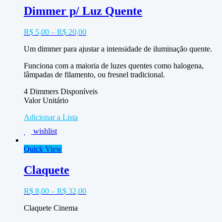
Dimmer p/ Luz Quente
R$
5,00
–
R$
20,00
Um dimmer para ajustar a intensidade de iluminação quente.
Funciona com a maioria de luzes quentes como halogena,
lâmpadas de filamento, ou fresnel tradicional.
4 Dimmers Disponíveis
Valor Unitário
Adicionar a Lista
wishlist
Quick View
Claquete
R$
8,00
–
R$
32,00
Claquete Cinema