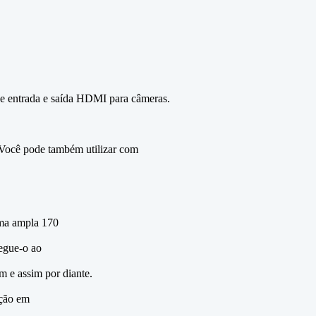
 e entrada e saída HDMI para câmeras.
. Você pode também utilizar com
uma ampla 170
regue-o ao
m e assim por diante.
ação em