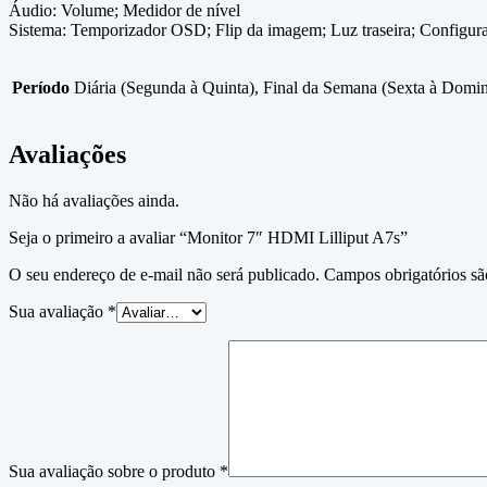
Áudio: Volume; Medidor de nível
Sistema: Temporizador OSD; Flip da imagem; Luz traseira; Configura
Período
Diária (Segunda à Quinta), Final da Semana (Sexta à Domi
Avaliações
Não há avaliações ainda.
Seja o primeiro a avaliar “Monitor 7″ HDMI Lilliput A7s”
O seu endereço de e-mail não será publicado.
Campos obrigatórios s
Sua avaliação
*
Sua avaliação sobre o produto
*