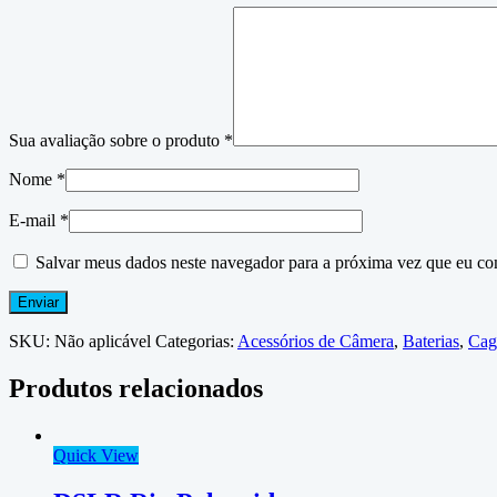
Sua avaliação sobre o produto
*
Nome
*
E-mail
*
Salvar meus dados neste navegador para a próxima vez que eu co
SKU:
Não aplicável
Categorias:
Acessórios de Câmera
,
Baterias
,
Cag
Produtos relacionados
Quick View