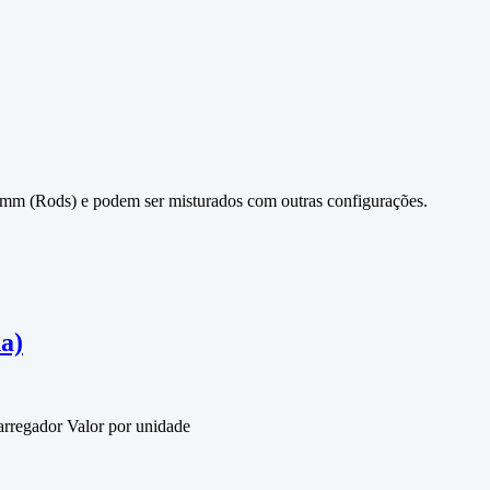
15mm (Rods) e podem ser misturados com outras configurações.
a)
regador Valor por unidade