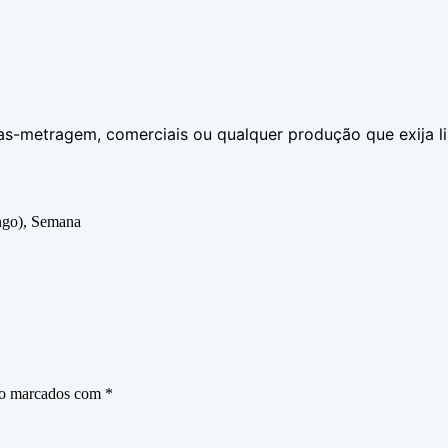
as-metragem, comerciais ou qualquer produção que exija l
ngo), Semana
ão marcados com
*