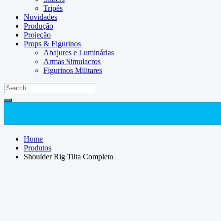
Tripés
Novidades
Produção
Projeção
Props & Figurinos
Abajures e Luminárias
Armas Simulacros
Figurinos Militares
Home
Produtos
Shoulder Rig Tilta Completo