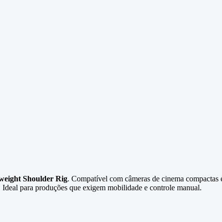
tweight Shoulder Rig
. Compatível com câmeras de cinema compactas e
s. Ideal para produções que exigem mobilidade e controle manual.