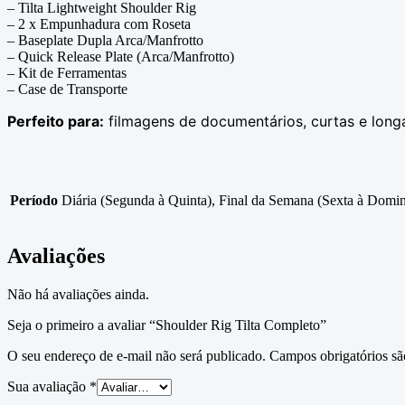
– Tilta Lightweight Shoulder Rig
– 2 x Empunhadura com Roseta
– Baseplate Dupla Arca/Manfrotto
– Quick Release Plate (Arca/Manfrotto)
– Kit de Ferramentas
– Case de Transporte
Perfeito para:
filmagens de documentários, curtas e long
Período
Diária (Segunda à Quinta), Final da Semana (Sexta à Domi
Avaliações
Não há avaliações ainda.
Seja o primeiro a avaliar “Shoulder Rig Tilta Completo”
O seu endereço de e-mail não será publicado.
Campos obrigatórios s
Sua avaliação
*